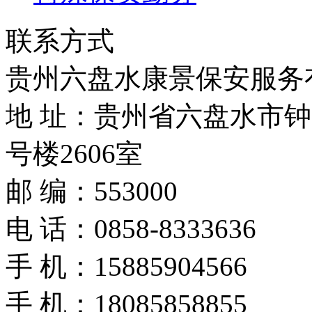
联系方式
贵州六盘水康景保安服务
地 址：贵州省六盘水市钟
号楼2606室
邮 编：553000
电 话：0858-8333636
手 机：15885904566
手 机：18085858855